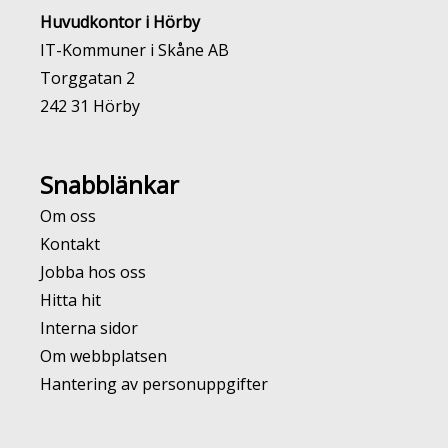
Huvudkontor i Hörby
IT-Kommuner i Skåne AB
Torggatan 2
242 31 Hörby
Snabblänkar
Om oss
Kontakt
Jobba hos oss
Hitta hit
Interna sidor
Om webbplatsen
Hantering av personuppgifter