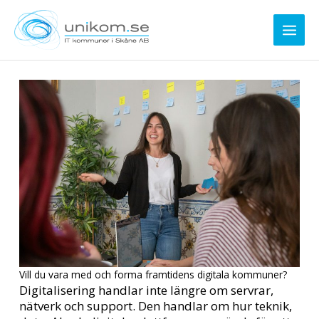
Hoppa
till
innehåll
Vill du vara med och forma framtidens digitala kommuner?
Digitalisering handlar inte längre om servrar,
nätverk och support. Den handlar om hur teknik,