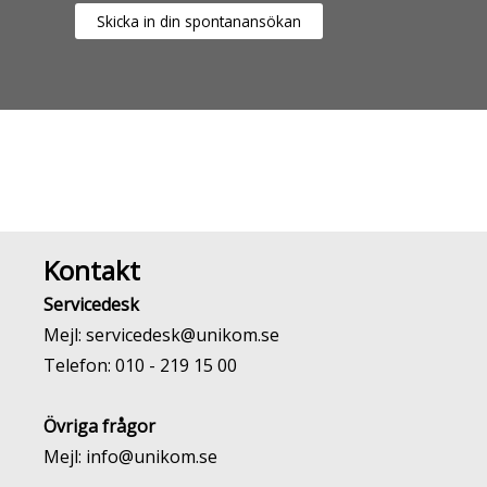
Skicka in din spontanansökan
Kontakt
Servicedesk
Mejl:
servicedesk@unikom.se
Telefon:
010 - 219 15 00
Övriga frågor
Mejl:
info@unikom.se