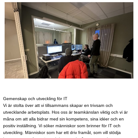
Gemenskap och utveckling för IT
Vi är stolta över att vi tillsammans skapar en trivsam och
utvecklande arbetsplats. Hos oss är teamkänslan viktig och vi är
måna om att alla bidrar med sin kompetens, sina idéer och en
positiv inställning. Vi söker människor som brinner för IT och
utveckling. Människor som har ett driv framåt, som vill stödja