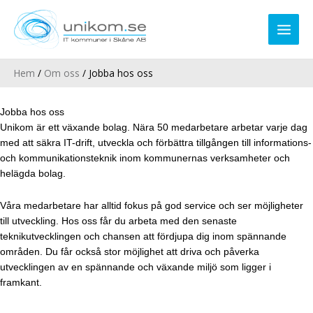
Hoppa
till
innehåll
Hem
Om oss
Jobba hos oss
Jobba hos oss
Unikom är ett växande bolag. Nära 50 medarbetare arbetar varje dag
med att säkra IT-drift, utveckla och förbättra tillgången till informations-
och kommunikationsteknik inom kommunernas verksamheter och
helägda bolag.
Våra medarbetare har alltid fokus på god service och ser möjligheter
till utveckling. Hos oss får du arbeta med den senaste
teknikutvecklingen och chansen att fördjupa dig inom spännande
områden. Du får också stor möjlighet att driva och påverka
utvecklingen av en spännande och växande miljö som ligger i
framkant.