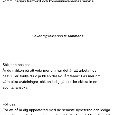
kommunernas framväxt och kommuninvånarnas service.
”Säker digitalisering tillsammans”
Sök jobb hos oss
Är du nyfiken på att veta mer om hur det är att arbeta hos
oss? Eller skulle du vilja bli en del av vårt team?
Läs mer om
våra olika avdelningar, sök en ledig tjänst eller skicka
in en
spontanansökan.
Följ oss
För att hålla dig uppdaterad med de senaste nyheterna och lediga