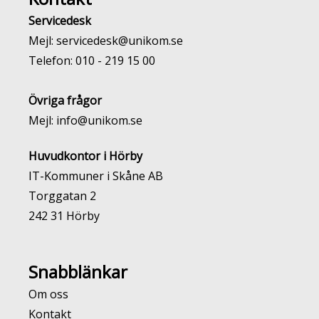
Servicedesk
Mejl:
servicedesk@unikom.se
Telefon:
010 - 219 15 00
Övriga frågor
Mejl:
info@unikom.se
Huvudkontor i Hörby
IT-Kommuner i Skåne AB
Torggatan 2
242 31 Hörby
Snabblänkar
Om oss
Kontakt