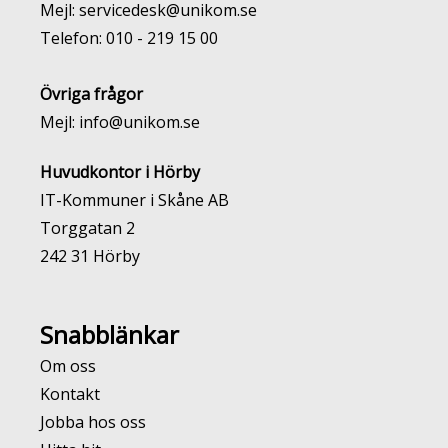
Mejl:
servicedesk@unikom.se
Telefon:
010 - 219 15 00
Övriga frågor
Mejl:
info@unikom.se
Huvudkontor i Hörby
IT-Kommuner i Skåne AB
Torggatan 2
242 31 Hörby
Snabblänkar
Om oss
Kontakt
Jobba hos oss